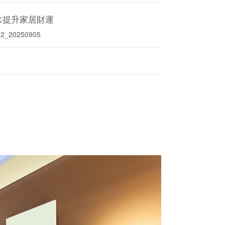
水提升家居財運
52_20250905