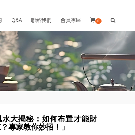
息
Q&A
聯絡我們
會員專區
0
風水大揭秘：如何布置才能財
來？專家教你妙招！」