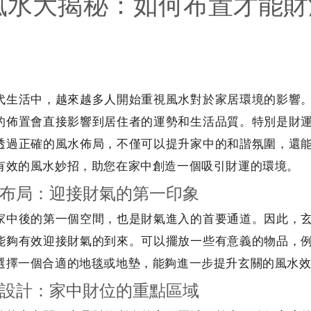
風水大揭秘：如何布置才能財
！
代生活中，越來越多人開始重視風水對於家居環境的影響
的佈置會直接影響到居住者的運勢和生活品質。特別是財
透過正確的風水佈局，不僅可以提升家中的和諧氛圍，還
有效的風水妙招，助您在家中創造一個吸引財運的環境。
布局：迎接財氣的第一印象
家中後的第一個空間，也是財氣進入的首要通道。因此，
能夠有效迎接財氣的到來。可以擺放一些有意義的物品，
選擇一個合適的地毯或地墊，能夠進一步提升玄關的風水
設計：家中財位的重點區域