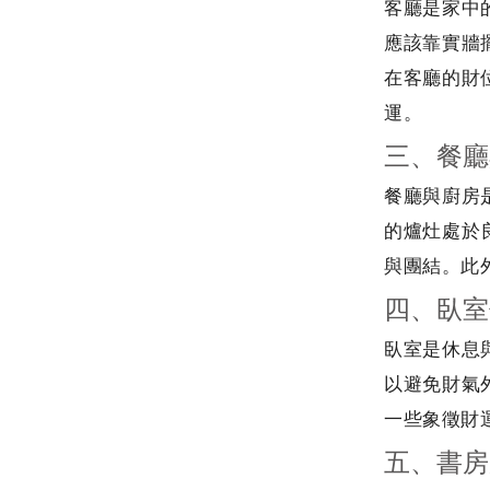
客廳是家中
應該靠實牆
在客廳的財
運。
三、餐廳
餐廳與廚房
的爐灶處於
與團結。此
四、臥室
臥室是休息
以避免財氣
一些象徵財
五、書房