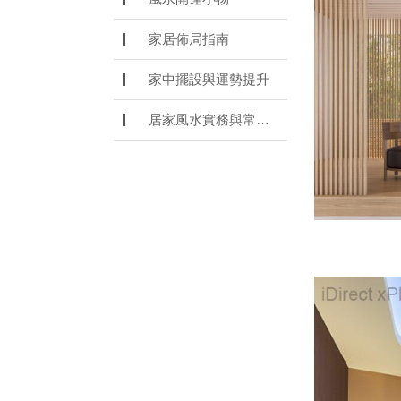
家居佈局指南
家中擺設與運勢提升
居家風水實務與常見誤解