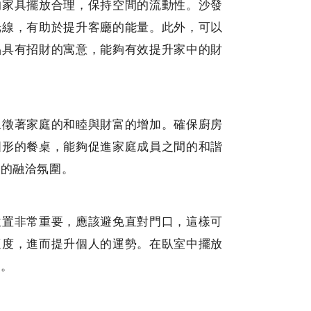
的家具擺放合理，保持空間的流動性。沙發
光線，有助於提升客廳的能量。此外，可以
品具有招財的寓意，能夠有效提升家中的財
象徵著家庭的和睦與財富的增加。確保廚房
圓形的餐桌，能夠促進家庭成員之間的和諧
庭的融洽氛圍。
位置非常重要，應該避免直對門口，這樣可
適度，進而提升個人的運勢。在臥室中擺放
運。