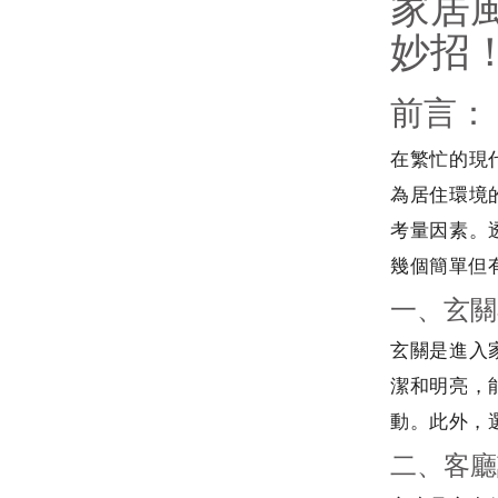
家居
妙招
前言：
在繁忙的現
為居住環境
考量因素。
幾個簡單但
一、玄關
玄關是進入
潔和明亮，
動。此外，
二、客廳