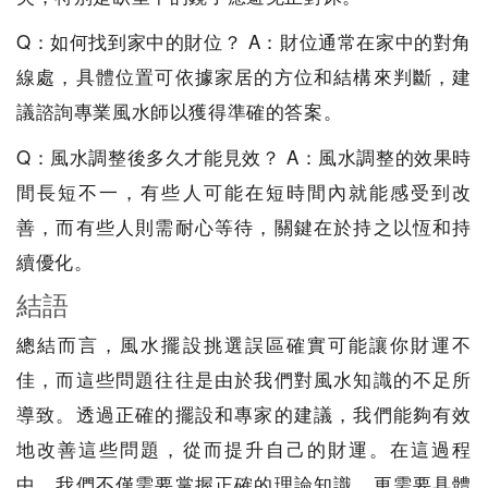
Q：如何找到家中的財位？ A：財位通常在家中的對角
線處，具體位置可依據家居的方位和結構來判斷，建
議諮詢專業風水師以獲得準確的答案。
Q：風水調整後多久才能見效？ A：風水調整的效果時
間長短不一，有些人可能在短時間內就能感受到改
善，而有些人則需耐心等待，關鍵在於持之以恆和持
續優化。
結語
總結而言，風水擺設挑選誤區確實可能讓你財運不
佳，而這些問題往往是由於我們對風水知識的不足所
導致。透過正確的擺設和專家的建議，我們能夠有效
地改善這些問題，從而提升自己的財運。在這過程
中，我們不僅需要掌握正確的理論知識，更需要具體