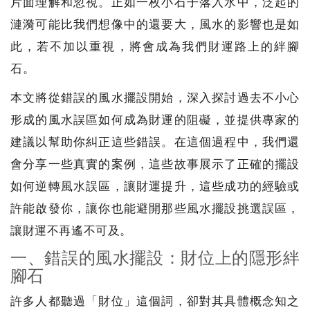
片面理解和忽視。正如一枚小石子落入水中，泛起的
漣漪可能比我們想像中的還要大，風水的影響也是如
此，若不加以重視，將會成為我們財運路上的絆腳
石。
本文將從錯誤的風水擺設開始，深入探討過去不小心
形成的風水誤區如何成為財運的阻礙，並提供專家的
建議以幫助你糾正這些錯誤。在這個過程中，我們還
會分享一些真實的案例，這些故事展示了正確的擺設
如何逆轉風水誤區，讓財運提升，這些成功的經驗或
許能啟發你，讓你也能避開那些風水擺設挑選誤區，
讓財運不再遙不可及。
一、錯誤的風水擺設：財位上的隱形絆
腳石
許多人都聽過「財位」這個詞，卻對其具體概念知之