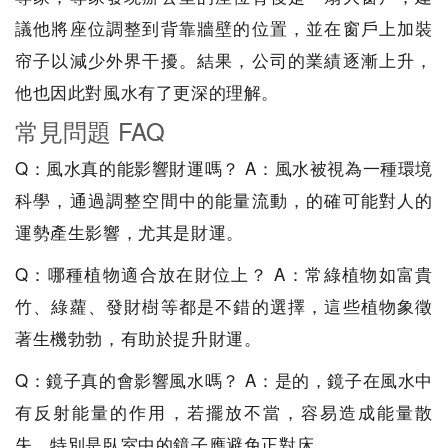
議他將座位調整到背靠牆壁的位置，並在窗戶上加裝
帘子以減少外界干擾。結果，公司的業績逐漸上升，
他也因此對風水有了更深的理解。
常見問題 FAQ
Q：風水真的能影響財運嗎？ A：風水被視為一種環境
科學，通過調整空間中的能量流動，的確可能對人的
運勢產生影響，尤其是財運。
Q：哪種植物適合放在財位上？ A：常綠植物如富貴
竹、綠蘿、發財樹等都是不錯的選擇，這些植物象徵
著生機勃勃，有助於提升財運。
Q：鏡子真的會影響風水嗎？ A：是的，鏡子在風水中
有反射能量的作用，若擺放不當，容易造成能量散
失，特別是臥室中的鏡子應避免正對床。