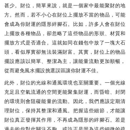
甚少。財位，簡單來說，就是一個家中最能聚財的地
方。然而，若不小心在財位上擺放不當的物品，可能
會成為你財運的隱形絆腳石。比如，許多人會在財位
上擺放各種物品，卻忽略了這些物品的形狀、材質和
擺放方式是否適合。這就如同在錢包中放了一塊大石
頭，看似厚實卻無法裝滿財富。其實，財位上的物品
擺設應該以簡單、整潔為主，讓能量流動更加順暢，
從而避免風水擺設挑選誤區讓你財運不佳。
此外，財位的光線和通風環境也至關重要。一個光線
充足且空氣流通的空間更能聚集財運，而昏暗、封閉
的環境則會阻礙能量的流動。因此，我們應該定期清
理財位，保持其整潔和通風。把握這些細節，才能讓
財位真正發揮其作用，不再成為隱形的絆腳石。若是
過去的你對此關注不夠，或許正是因為這些細微的疏