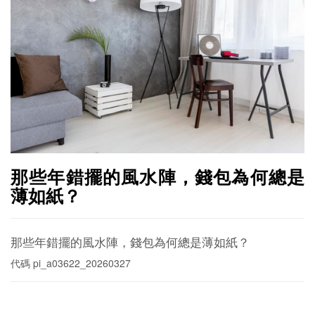
那些年錯擺的風水陣，錢包為何總是
薄如紙？
那些年錯擺的風水陣，錢包為何總是薄如紙？
代碼
pi_a03622_20260327