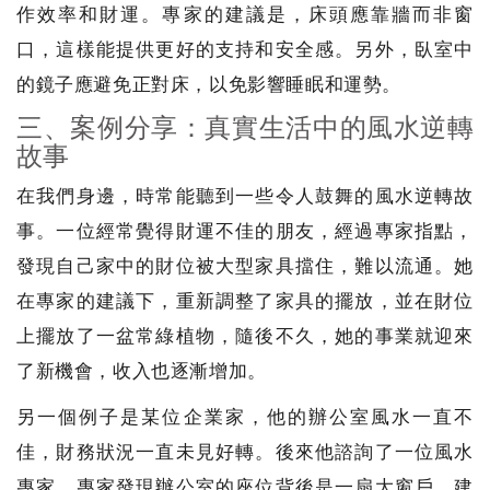
作效率和財運。專家的建議是，床頭應靠牆而非窗
口，這樣能提供更好的支持和安全感。另外，臥室中
的鏡子應避免正對床，以免影響睡眠和運勢。
三、案例分享：真實生活中的風水逆轉
故事
在我們身邊，時常能聽到一些令人鼓舞的風水逆轉故
事。一位經常覺得財運不佳的朋友，經過專家指點，
發現自己家中的財位被大型家具擋住，難以流通。她
在專家的建議下，重新調整了家具的擺放，並在財位
上擺放了一盆常綠植物，隨後不久，她的事業就迎來
了新機會，收入也逐漸增加。
另一個例子是某位企業家，他的辦公室風水一直不
佳，財務狀況一直未見好轉。後來他諮詢了一位風水
專家，專家發現辦公室的座位背後是一扇大窗戶，建