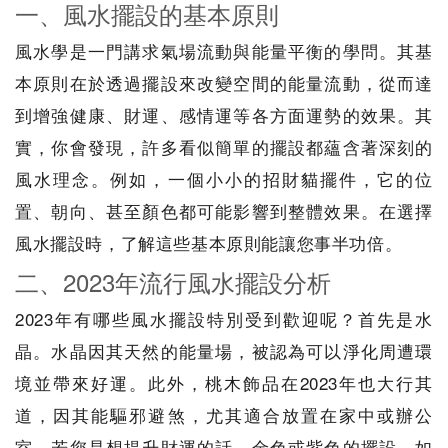
一、風水擺設的基本原則
風水學是一門講求氣場流動與能量平衡的學問。其基
本原則在於透過擺設來改變空間的能量流動，從而達
到增強健康、財運、感情運等各方面運勢的效果。其
實，你會發現，許多看似簡單的擺設都蘊含著深刻的
風水理念。例如，一個小小的招財貓擺件，它的位
置、朝向、甚至顏色都可能影響到整體效果。在選擇
風水擺設時，了解這些基本原則能讓您事半功倍。
二、2023年流行風水擺設分析
2023年有哪些風水擺設特別受到歡迎呢？首先是水
晶。水晶因其天然的能量場，被認為可以淨化周遭環
境並帶來好運。此外，桃木飾品在2023年也大行其
道，因其能驅邪避煞，尤其適合放置在家中或辦公
室。若您是想提升財運的話，金色或紫色的擺設，如