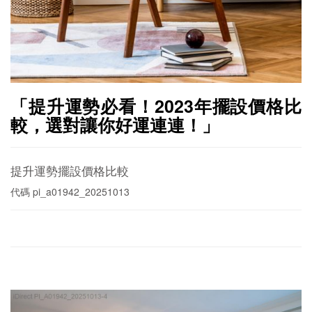
「提升運勢必看！2023年擺設價格比
較，選對讓你好運連連！」
提升運勢擺設價格比較
代碼
pi_a01942_20251013