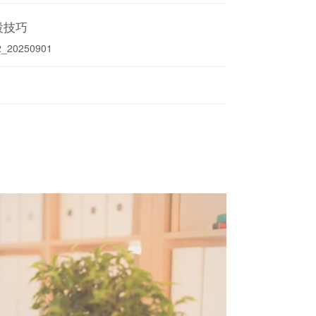
設技巧
2_20250901