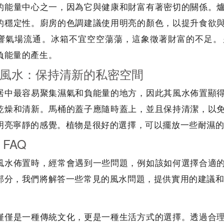
的能量中心之一，因為它與健康和財富有著密切的關係。
的穩定性。廚房的色調建議使用明亮的顏色，以提升食欲
響氣場流通。冰箱不宜空空蕩蕩，這象徵著財富的不足。
負能量的產生。
風水：保持清新的私密空間
居中最容易聚集濕氣和負能量的地方，因此其風水佈置顯
乾燥和清新。馬桶的蓋子應隨時蓋上，並且保持清潔，以
明亮寧靜的感覺。植物是很好的選擇，可以擺放一些耐濕
FAQ
風水佈置時，經常會遇到一些問題，例如該如何選擇合適
部分，我們將解答一些常見的風水問題，提供實用的建議
僅僅是一種傳統文化，更是一種生活方式的選擇。透過合