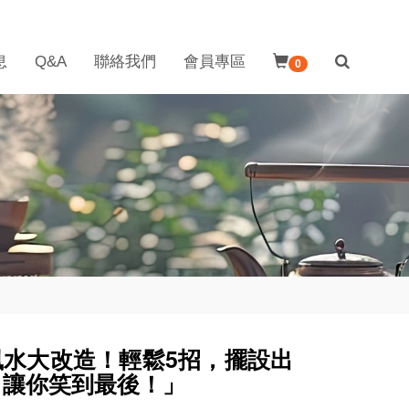
息
Q&A
聯絡我們
會員專區
0
風水大改造！輕鬆5招，擺設出
，讓你笑到最後！」