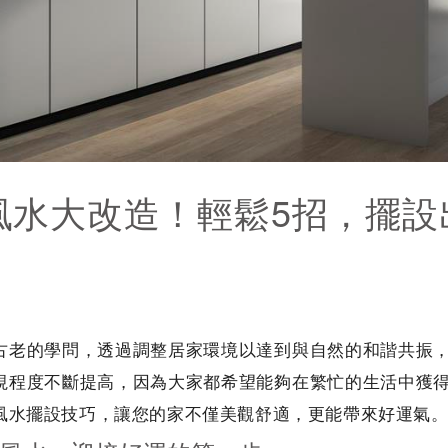
風水大改造！輕鬆5招，擺設
！
古老的學問，透過調整居家環境以達到與自然的和諧共振
視程度不斷提高，因為大家都希望能夠在繁忙的生活中獲
風水擺設技巧，讓您的家不僅美觀舒適，更能帶來好運氣