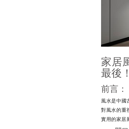
家居
最後
前言：
風水是中國
對風水的重
實用的家居