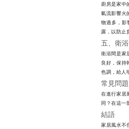
廚房是家中
氣流影響火
物過多，影
露，以防止
五、衛浴
衛浴間是家
良好，保持
色調，給人
常見問題 
在進行家居
同？在這一
結語
家居風水不