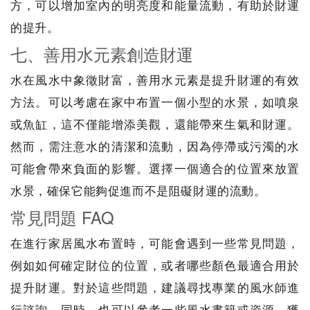
方，可以增加室內的明亮度和能量流動，有助於財運
的提升。
七、善用水元素創造財運
水在風水中象徵財富，善用水元素是提升財運的有效
方法。可以考慮在家中布置一個小型的水景，如噴泉
或魚缸，這不僅能增添美觀，還能帶來生氣和財運。
然而，需注意水的清潔和流動，因為停滯或污濁的水
可能會帶來負面的影響。選擇一個適合的位置來放置
水景，確保它能夠促進而不是阻礙財運的流動。
常見問題 FAQ
在進行家居風水布置時，可能會遇到一些常見問題，
例如如何確定財位的位置，或者哪些顏色最適合用於
提升財運。對於這些問題，建議尋找專業的風水師進
行諮詢。同時，也可以參考一些風水書籍或資源，獲