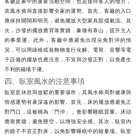
客廳是家中的重要活動空間，也是接待客人的地方，
其風水佈局直接影響全家的運勢。首先，客廳的入口
應保持開闊和明亮，避免擺放大型家具阻擋氣流。其
次，沙發的擺放應背靠實牆，象徵有靠山，提升主人
的事業運。此外，客廳中應避免出現尖角對沖的情
況，可以用綠植或裝飾物進行化解。電視、音響等電
子設備的擺放也應注意，不宜與沙發正對，以免產生
不利的磁場干擾。
四、臥室風水的注意事項
臥室是休息與放鬆的重要場所，其風水佈局對健康與
情感運勢有著深遠的影響。首先，床的擺放應避免正
對門口，這被稱為「門沖」，會影響睡眠質量。床頭
應靠實牆，避免懸空，以增強安全感。其次，臥室內
的鏡子不宜正對床，以免影響睡眠中的能量場。臥室