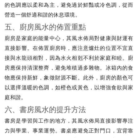
的色調應以柔和為主，避免過於鮮豔或冷色調，從而
營造一個舒適和諧的休息環境。
五、廚房風水的佈置重點
廚房是家庭的能量中心，其風水佈局對健康與財運有
直接影響。在佈置廚房時，應注意爐灶的位置不宜直
接與水龍頭相對，因為水火相剋不利於家庭和睦。廚
房應保持清潔整齊，避免堆積過多雜物。冰箱內的食
物應保持新鮮，象徵財源不斷。此外，廚房的顏色可
以選擇溫暖的色調，如橙色或黃色，以增強食欲與家
庭和諧。
六、書房風水的提升方法
書房是學習與工作的地方，其風水佈局直接影響專注
力與學業、事業運勢。書桌應避免正對門口，宜背靠