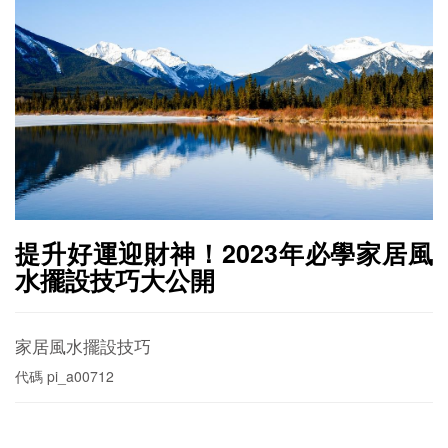
提升好運迎財神！2023年必學家居風
水擺設技巧大公開
家居風水擺設技巧
代碼
pi_a00712