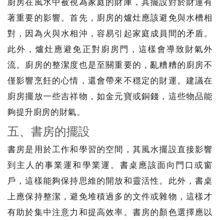
廚房在風水中被視為家庭的財庫，其擺設對於財運有
著重要的影響。首先，廚房的爐灶應該避免與水槽相
對，因為火與水相沖，容易引起家庭成員間的矛盾。
此外，爐灶應避免正對廚房門，這樣會導致財氣外
流。廚房的整潔度也是至關重要的，亂糟糟的廚房不
僅影響烹飪的心情，還會帶來不穩定的財運。建議在
廚房擺放一些吉祥物，如金元寶或銅錢，這些物品能
夠提升廚房的財氣。
五、書房的擺設
書房是用於工作和學習的空間，其風水擺設直接影響
到主人的事業運和學業運。書桌應該面向門口或窗
戶，這樣能夠保持思維的開放和靈活性。此外，書桌
上應保持整潔，避免堆積過多的文件或雜物，這樣才
有助於集中注意力和提高效率。書房的顏色選擇應以