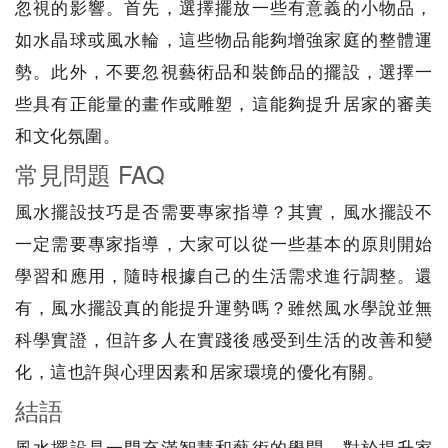
忽視的影響。首先，選擇擺放一些有意義的小物品，
如水晶球或風水輪，這些物品能夠增強家庭的整體運
勢。此外，不要忽視藝術品和裝飾品的擺設，選擇一
些具有正能量的畫作或雕塑，這能夠提升居家的審美
和文化氛圍。
常見問題 FAQ
風水擺設技巧是否需要專家指導？其實，風水擺設不
一定需要專家指導，大家可以從一些基本的原則開始
學習和應用，隨時根據自己的生活需求進行調整。還
有，風水擺設真的能提升運勢嗎？雖然風水學說並無
科學實證，但許多人在實踐後感受到生活的改善和變
化，這也許與心理因素和居家環境的優化有關。
結語
風水擺設是一門充滿智慧和藝術的學問，對於提升家