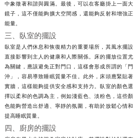
中象徵著和諧與圓滿。最後，可以在客廳掛上一面大
鏡子，這不僅能夠擴大空間感，還能夠反射和增強正
能量。
三、臥室的擺設
臥室是人們休息和恢復精力的重要場所，其風水擺設
直接影響到主人的健康和人際關係。床的擺放位置尤
為關鍵，應該避免正對門口，這樣會形成所謂的「門
沖」，容易導致睡眠質量不佳。此外，床頭應緊貼著
實牆，這樣能夠提供安全感和支持力。臥室的顏色選
擇以柔和的色調為主，例如淺藍色、淡粉色，這些顏
色能夠營造出舒適、寧靜的氛圍，有助於放鬆心情和
提高睡眠質量。
四、廚房的擺設