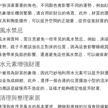
中扮演著重要的角色。不同顏色會影響不同的運勢，例如
色象徵生機與繁榮，適合用於財位的佈置。此外，材質的
家具和陶瓷擺件，可以提升空間的正能量，從而促進財運
風水禁忌
風水佈置時，需注意避免一些常見的風水禁忌。例如，床
運勢。鏡子不應該放在正對床的位置，因為這會影響睡眠
落會帶來負面的影響。通過避免這些風水禁忌，可以確保
水元素增強財運
中被視為財富的象徵，因此巧妙地利用水元素可以提升財
如金魚或錦鯉。此外，選擇一個合適的位置擺放小型的流
動應該是緩慢而不急促的，這樣才能夠穩定地提升財運。
清理與整理家居
整潔和有序是風水的基本要求。雜物和堆積的垃圾會阻礙