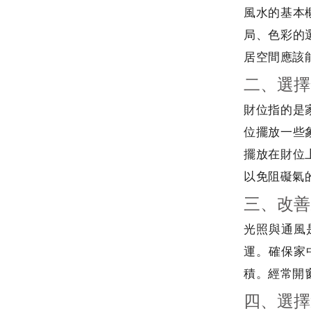
風水的基本
局、色彩的
居空間應該
二、選擇
財位指的是
位擺放一些
擺放在財位
以免阻礙氣
三、改善
光照與通風
運。確保家
積。經常開
四、選擇