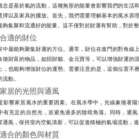
概念是基於氣的流動，這種無形的能量會影響我們的生活
選擇以及家具的擺放。首先，我們需要理解基本的風水原
能夠集聚和流通好的能量。這不僅對於財運有幫助，對於
合適的財位
家中最能夠聚集財運的方位。通常，財位在進門的對角線
象徵財富的物品，如招財貓、金元寶等，可以增強財運的
上，也能夠增強財位的運勢。需要注意的是，這個位置不
的流動。
家居的光照與通風
是影響家居風水的重要因素。在風水學中，光線象徵著陽
中有充足的自然光，並避免過多的陰暗角落。同時，通風
窗通風，保持室內空氣清新，可以促進積極的氣場流動，
適合的顏色與材質