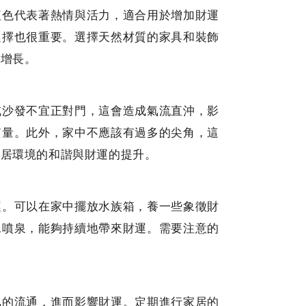
紅色代表著熱情與活力，適合用於增加財運
選擇也很重要。選擇天然材質的家具和裝飾
的增長。
或沙發不宜正對門，這會造成氣流直沖，影
質量。此外，家中不應該有過多的尖角，這
家居環境的和諧與財運的提升。
運。可以在家中擺放水族箱，養一些象徵財
水噴泉，能夠持續地帶來財運。需要注意的
氣的流通，進而影響財運。定期進行家居的