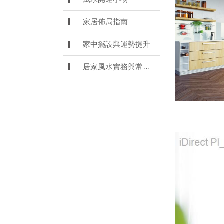
家居佈局指南
家中擺設與運勢提升
居家風水實務與常見誤解