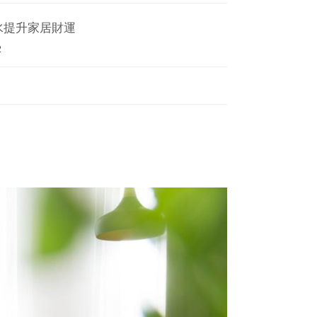
水提升家居財運
2