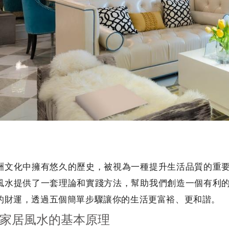
洲文化中擁有悠久的歷史，被視為一種提升生活品質的重
風水提供了一套理論和實踐方法，幫助我們創造一個有利
的財運，透過五個簡單步驟讓你的生活更富裕、更和諧。
家居風水的基本原理