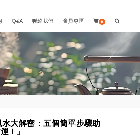
息
Q&A
聯絡我們
會員專區
0
風水大解密：五個簡單步驟助
財運！」