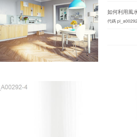
如何利用風
代碼
pi_a0029