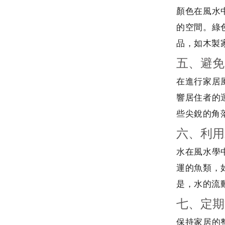
顏色在風水
的空間。綠
品，如木製
五、避免
在進行家居
響居住者的
些尖銳的角
六、利用
水在風水學
運的魚類，
是，水的流
七、定期
保持家居的