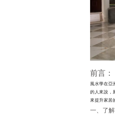
前言：
風水學在亞
的人來說，
來提升家居
一、了解